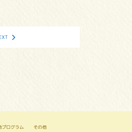
EXT
動プログラム
その他