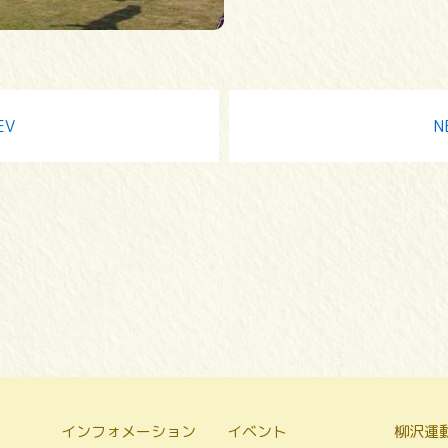
EV
N
インフォメーション
イベント
柳沢運