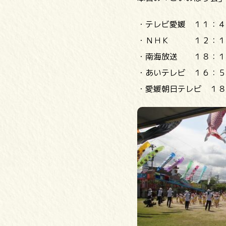
・テレビ愛媛 １１：４
・ＮＨＫ １２：１
・南海放送 １８：１
・あいテレビ １６：５
・愛媛朝日テレビ １８