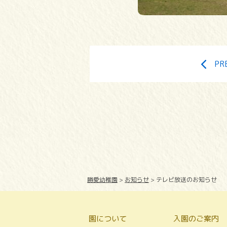
PR
勝愛幼稚園
>
お知らせ
>
テレビ放送のお知らせ
園について
入園のご案内