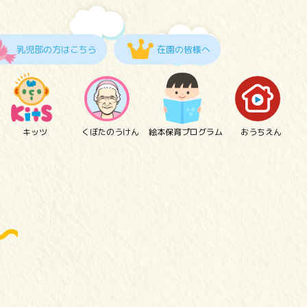
乳児部の方はこちら
在園の皆様へ
キッツ
くぼたのうけん
絵本保育プログラム
おうちえん