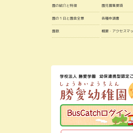
園の紹介と特徴
園児募集要項
園の１日と園舎全景
各種申請書
園歌
概要・アクセスマ