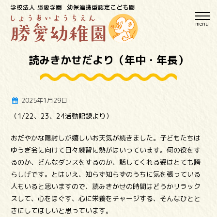
menu
読みきかせだより（年中・年長）
2025年1月29日
（1/22、23、24活動記録より）
おだやかな陽射しが嬉しいお天気が続きました。子どもたちは
ゆうぎ会に向けて日々練習に熱がはいっています。何の役をす
るのか、どんなダンスをするのか、話してくれる姿はとても誇
らしげです。とはいえ、知らず知らずのうちに気を張っている
人もいると思いますので、読みきかせの時間はどうかリラック
スして、心をほぐす、心に栄養をチャージする、そんなひとと
きにしてほしいと思っています。