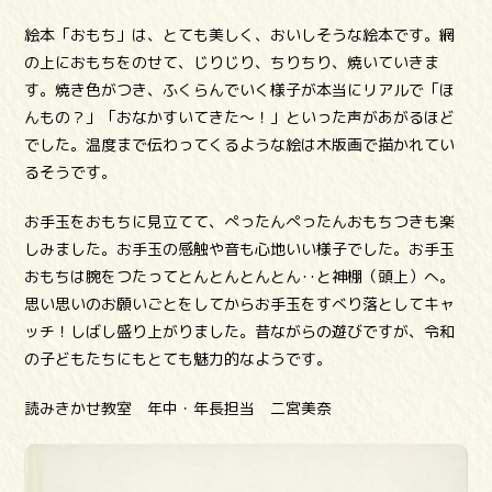
絵本「おもち」は、とても美しく、おいしそうな絵本です。網
の上におもちをのせて、じりじり、ちりちり、焼いていきま
す。焼き色がつき、ふくらんでいく様子が本当にリアルで「ほ
んもの？」「おなかすいてきた～！」といった声があがるほど
でした。温度まで伝わってくるような絵は木版画で描かれてい
るそうです。
お手玉をおもちに見立てて、ぺったんぺったんおもちつきも楽
しみました。お手玉の感触や音も心地いい様子でした。お手玉
おもちは腕をつたってとんとんとんとん･･と神棚（頭上）へ。
思い思いのお願いごとをしてからお手玉をすべり落としてキャ
ッチ！しばし盛り上がりました。昔ながらの遊びですが、令和
の子どもたちにもとても魅力的なようです。
読みきかせ教室 年中・年長担当 二宮美奈