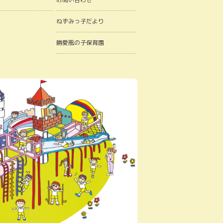
ねずみっ子だより
勝愛風の子保育園