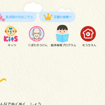
乳児部の方はこちら
在園の皆様へ
キッツ
くぼたのうけん
絵本保育プログラム
おうちえん
んなでぬくぬく しょう