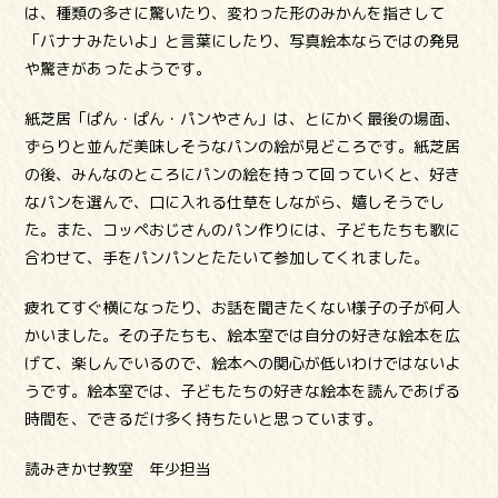
は、種類の多さに驚いたり、変わった形のみかんを指さして
「バナナみたいよ」と言葉にしたり、写真絵本ならではの発見
や驚きがあったようです。
紙芝居「ぱん・ぱん・パンやさん」は、とにかく最後の場面、
ずらりと並んだ美味しそうなパンの絵が見どころです。紙芝居
の後、みんなのところにパンの絵を持って回っていくと、好き
なパンを選んで、口に入れる仕草をしながら、嬉しそうでし
た。また、コッペおじさんのパン作りには、子どもたちも歌に
合わせて、手をパンパンとたたいて参加してくれました。
疲れてすぐ横になったり、お話を聞きたくない様子の子が何人
かいました。その子たちも、絵本室では自分の好きな絵本を広
げて、楽しんでいるので、絵本への関心が低いわけではないよ
うです。絵本室では、子どもたちの好きな絵本を読んであげる
時間を、できるだけ多く持ちたいと思っています。
読みきかせ教室 年少担当