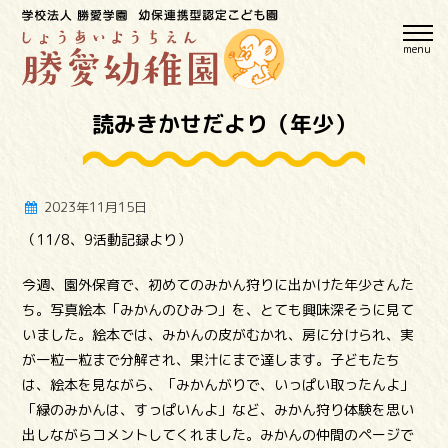
menu
読みきかせだより（年少）
2023年11月15日
（11/8、9活動記録より）
今週、園外保育で、初めてのみかん狩りに出かけた年少さんた
ち。写真絵本「みかんのひみつ」を、とても興味深そうに見て
いました。絵本では、みかんの皮がむかれ、房に分けられ、実
が一粒一粒まで分解され、果汁にまで達します。子どもたち
は、絵本を見ながら、「みかんがりで、いっぱい取ったんよ」
「緑のみかんは、すっぱいんよ」など、みかん狩り体験を思い
出しながらコメントしてくれました。みかんの仲間のページで