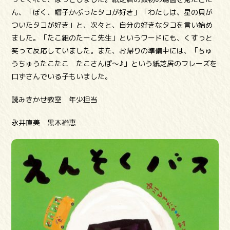
ん、「ぼく、帽子かぶったタコが好き」「わたしは、星の貝が
ついたタコが好き」と、次々と、自分の好きなタコを言い始め
ました。「たこ組のたーこ先生」というワードにも、くすっと
笑って反応していました。また、お帰りの準備中には、「ちゅ
うちゅうたこたこ たこさんぽ～♪」という紙芝居のフレーズを
口ずさんでいる子もいました。
読みきかせ教室 年少担当
永井直美 黒木裕恵