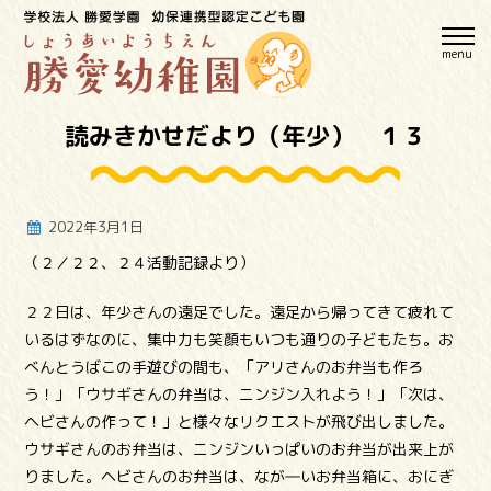
menu
読みきかせだより（年少） １３
2022年3月1日
（２／２２、２４活動記録より）
２２日は、年少さんの遠足でした。遠足から帰ってきて疲れて
いるはずなのに、集中力も笑顔もいつも通りの子どもたち。お
べんとうばこの手遊びの間も、「アリさんのお弁当も作ろ
う！」「ウサギさんの弁当は、ニンジン入れよう！」「次は、
ヘビさんの作って！」と様々なリクエストが飛び出しました。
ウサギさんのお弁当は、ニンジンいっぱいのお弁当が出来上が
りました。ヘビさんのお弁当は、なが―いお弁当箱に、おにぎ