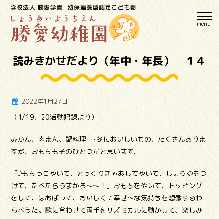
menu
読みきかせだより（年中・年長） １４
2022年1月27日
（1/19、20活動記録より）
みかん、肉まん、鍋料理･･･冬においしいもの、たくさんありま
すが、おもちもそのひとつだと思います。
「♪もちっこやいて、とっくりきゃあしてやいて、しょうゆをつ
けて、たべたらうまかろ～～！」おもちをやいて、トッピング
をして、ほおばって、おいしくて幸せ～な気持ちを想像するわ
らべうた。歌に合わせて両手をリズミカルに動かして、楽しみ