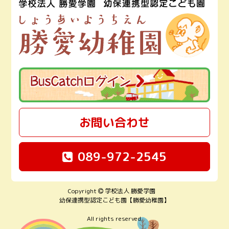
お問い合わせ
089-972-2545
Copyright
学校法人 勝愛学園
幼保連携型認定こども園【勝愛幼稚園】
All rights reserved.