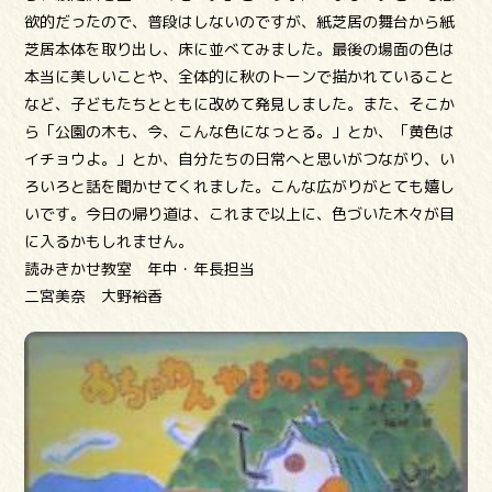
欲的だったので、普段はしないのですが、紙芝居の舞台から紙
芝居本体を取り出し、床に並べてみました。最後の場面の色は
本当に美しいことや、全体的に秋のトーンで描かれていること
など、子どもたちとともに改めて発見しました。また、そこか
ら「公園の木も、今、こんな色になっとる。」とか、「黄色は
イチョウよ。」とか、自分たちの日常へと思いがつながり、い
ろいろと話を聞かせてくれました。こんな広がりがとても嬉し
いです。今日の帰り道は、これまで以上に、色づいた木々が目
に入るかもしれません。
読みきかせ教室 年中・年長担当
二宮美奈 大野裕香