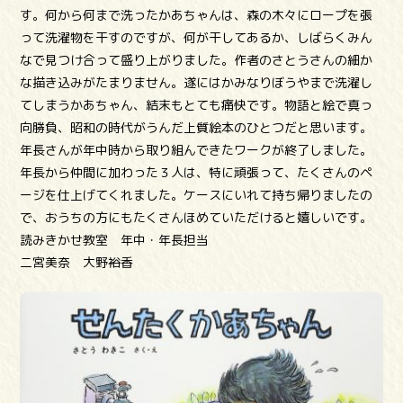
す。何から何まで洗ったかあちゃんは、森の木々にロープを張
って洗濯物を干すのですが、何が干してあるか、しばらくみん
なで見つけ合って盛り上がりました。作者のさとうさんの細か
な描き込みがたまりません。遂にはかみなりぼうやまで洗濯し
てしまうかあちゃん、結末もとても痛快です。物語と絵で真っ
向勝負、昭和の時代がうんだ上質絵本のひとつだと思います。
年長さんが年中時から取り組んできたワークが終了しました。
年長から仲間に加わった３人は、特に頑張って、たくさんのペ
ージを仕上げてくれました。ケースにいれて持ち帰りましたの
で、おうちの方にもたくさんほめていただけると嬉しいです。
読みきかせ教室 年中・年長担当
二宮美奈 大野裕香